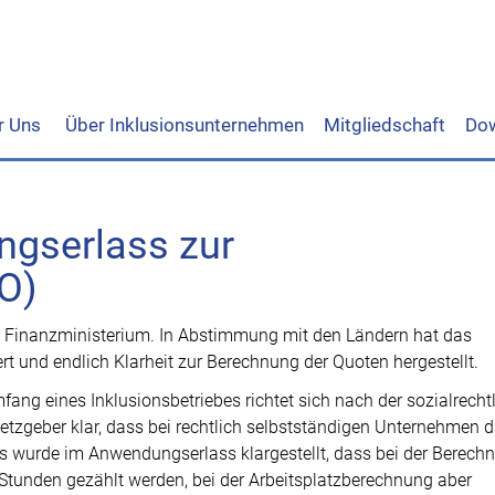
r Uns
Über Inklusionsunternehmen
Mitgliedschaft
Do
gserlass zur
O)
m Finanzministerium. In Abstimmung mit den Ländern hat das
 und endlich Klarheit zur Berechnung der Quoten hergestellt.
fang eines Inklusionsbetriebes richtet sich nach der sozialrecht
etzgeber klar, dass bei rechtlich selbstständigen Unternehmen 
 wurde im Anwendungserlass klargestellt, dass bei der Berech
Stunden gezählt werden, bei der Arbeitsplatzberechnung aber