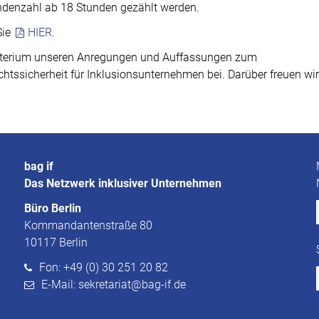
tundenzahl ab 18 Stunden gezählt werden.
Sie
HIER
.
sterium unseren Anregungen und Auffassungen zum
htssicherheit für Inklusionsunternehmen bei. Darüber freuen wi
bag if
Das Netzwerk inklusiver Unternehmen
Büro Berlin
Kommandantenstraße 80
10117 Berlin
Fon: +49 (0) 30 251 20 82
E-Mail: sekretariat@bag-if.de