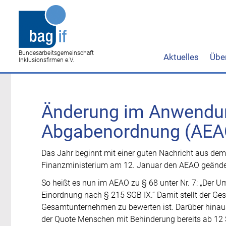
Bundesarbeitsgemeinschaft
Aktuelles
Übe
Inklusionsfirmen e.V.
Änderung im Anwendun
Abgabenordnung (AEA
Das Jahr beginnt mit einer guten Nachricht aus de
Finanzministerium am 12. Januar den AEAO geändert
So heißt es nun im AEAO zu § 68 unter Nr. 7: „Der Um
Einordnung nach § 215 SGB IX.“ Damit stellt der Ges
Gesamtunternehmen zu bewerten ist. Darüber hinaus
der Quote Menschen mit Behinderung bereits ab 12 