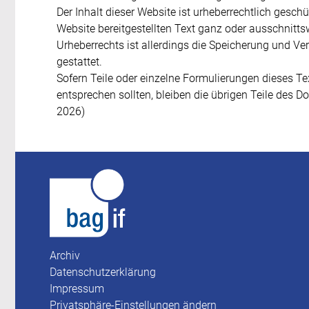
Der Inhalt dieser Website ist urheberrechtlich gesch
Website bereitgestellten Text ganz oder ausschnitts
Urheberrechts ist allerdings die Speicherung und Ver
gestattet.
Sofern Teile oder einzelne Formulierungen dieses Tex
entsprechen sollten, bleiben die übrigen Teile des D
2026)
Archiv
Datenschutzerklärung
Impressum
Privatsphäre-Einstellungen ändern