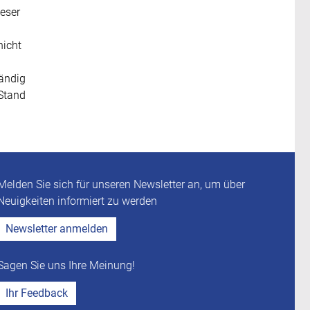
ieser
nicht
tändig
(Stand
Melden Sie sich für unseren Newsletter an, um über
Neuigkeiten informiert zu werden
Newsletter anmelden
Sagen Sie uns Ihre Meinung!
Ihr Feedback