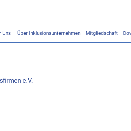
r Uns
Über Inklusionsunternehmen
Mitgliedschaft
Do
sfirmen e.V.