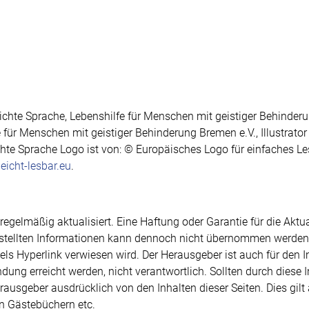
Leichte Sprache, Lebenshilfe für Menschen mit geistiger Behinder
e für Menschen mit geistiger Behinderung Bremen e.V., Illustrator
ichte Sprache Logo ist von: © Europäisches Logo für einfaches Le
eicht-lesbar.eu
.
egelmäßig aktualisiert. Eine Haftung oder Garantie für die Aktual
gestellten Informationen kann dennoch nicht übernommen werden
ttels Hyperlink verwiesen wird. Der Herausgeber ist auch für den I
ndung erreicht werden, nicht verantwortlich. Sollten durch diese I
Herausgeber ausdrücklich von den Inhalten dieser Seiten. Dies gilt
n Gästebüchern etc.