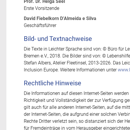
Prof. Dr. Helga Seel
Erste Vorsitzende
David Fiebelkorn D’Almeida e Silva
Geschäftsführer
Bild- und Textnachweise
Die Texte in Leichter Sprache sind von: © Büro für 
Bremen e.V., 2018. Die Bilder sind von: © Lebenshilf
Stefan Albers, Atelier Fleetinsel, 2013-2026. Das Le
Inclusion Europe. Weitere Informationen unter
www.l
Rechtliche Hinweise
Die Informationen auf diesen Internet-Seiten werden r
Richtigkeit und Vollständigkeit der zur Verfügung 
gilt auch für alle anderen Internet-Seiten, auf die mi
der Internet-Seiten, die aufgrund einer solchen Verbi
Rechte Dritter verletzt sein, so distanziert sich der 
für Fremdeinträge in vom Herausgeber eingerichtete