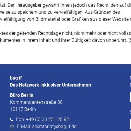
ützt. Der Herausgeber gewährt Ihnen jedoch das Recht, den auf d
weise zu speichern und zu vervielfältigen. Aus Gründen des
vielfältigung von Bildmaterial oder Grafiken aus dieser Website 
tes der geltenden Rechtslage nicht, nicht mehr oder nicht volls
okumentes in Ihrem Inhalt und ihrer Gültigkeit davon unberührt. 
bag if
Das Netzwerk inklusiver Unternehmen
Büro Berlin
Kommandantenstraße 80
10117 Berlin
Fon: +49 (0) 30 251 20 82
E-Mail: sekretariat@bag-if.de