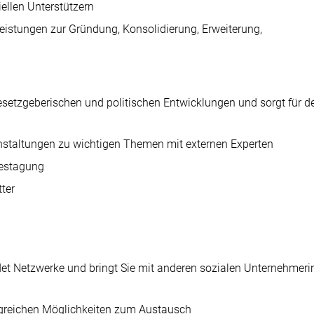
ellen Unterstützern
eistungen zur Gründung, Konsolidierung, Erweiterung,
, gesetzgeberischen und politischen Entwicklungen und sorgt für d
staltungen zu wichtigen Themen mit externen Experten
estagung
ter
ildet Netzwerke und bringt Sie mit anderen sozialen Unternehmer
greichen Möglichkeiten zum Austausch