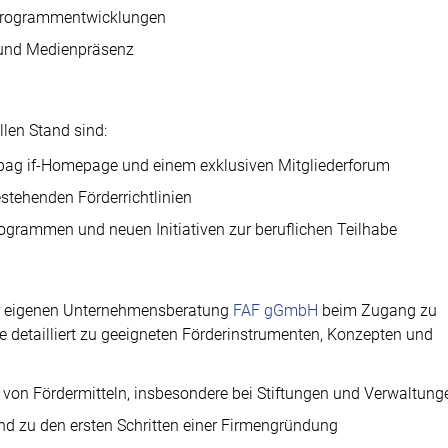
Programmentwicklungen
 und Medienpräsenz
llen Stand sind:
, bag if-Homepage und einem exklusiven Mitgliederforum
stehenden Förderrichtlinien
grammen und neuen Initiativen zur beruflichen Teilhabe
der eigenen Unternehmensberatung
FAF gGmbH
beim Zugang zu
ie detailliert zu geeigneten Förderinstrumenten, Konzepten und
 von Fördermitteln, insbesondere bei Stiftungen und Verwaltung
nd zu den ersten Schritten einer Firmengründung