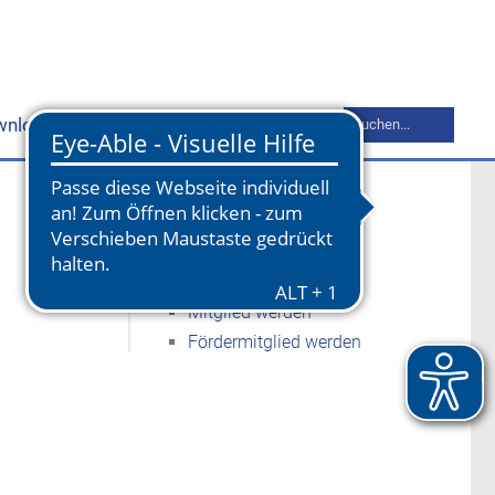
Suchbegriff
wnloads
Mitgliederbereich
Kontakt
eingeben
Mitgliedschaft
Unsere Leistungen
Mitglied werden
Fördermitglied werden