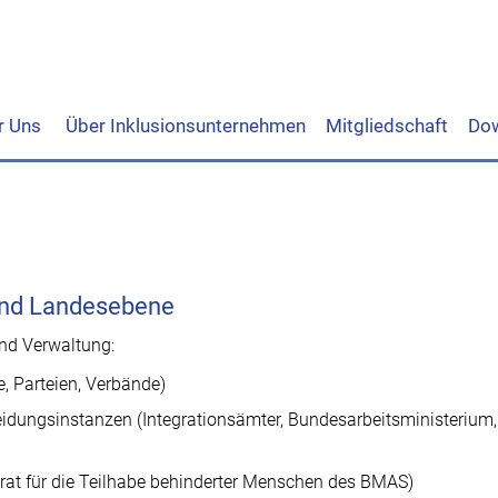
r Uns
Über Inklusionsunternehmen
Mitgliedschaft
Do
 und Landesebene
 und Verwaltung:
, Parteien, Verbände)
idungsinstanzen (Integrationsämter, Bundesarbeitsministerium,
irat für die Teilhabe behinderter Menschen des BMAS)