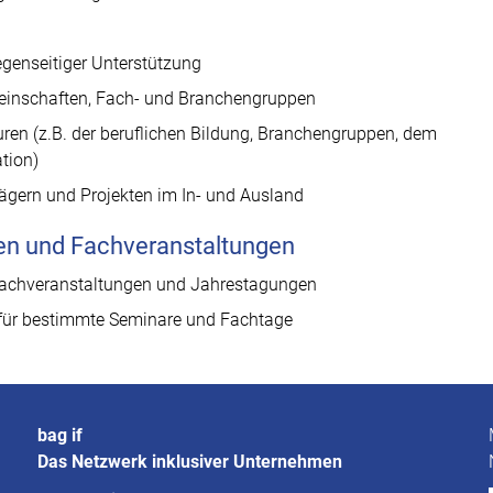
genseitiger Unterstützung
meinschaften, Fach- und Branchengruppen
ren (z.B. der beruflichen Bildung, Branchengruppen, dem
tion)
rägern und Projekten im In- und Ausland
ren und Fachveranstaltungen
i Fachveranstaltungen und Jahrestagungen
n für bestimmte Seminare und Fachtage
bag if
Das Netzwerk inklusiver Unternehmen