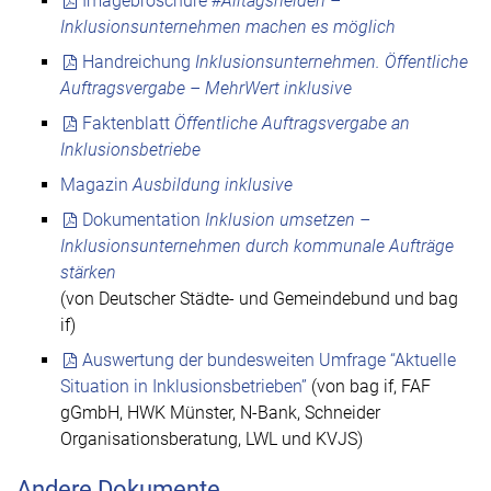
Imagebroschüre
#Alltagshelden –
Inklusionsunternehmen machen es möglich
Handreichung
Inklusionsunternehmen. Öffentliche
Auftragsvergabe – MehrWert inklusive
Faktenblatt
Öffentliche Auftragsvergabe an
Inklusionsbetriebe
Magazin
Ausbildung inklusive
Dokumentation
Inklusion umsetzen –
Inklusionsunternehmen durch kommunale Aufträge
stärken
(von Deutscher Städte- und Gemeindebund und bag
if)
Auswertung der bundesweiten Umfrage “Aktuelle
Situation in Inklusionsbetrieben”
(von bag if, FAF
gGmbH, HWK Münster, N-Bank, Schneider
Organisationsberatung, LWL und KVJS)
Andere Dokumente