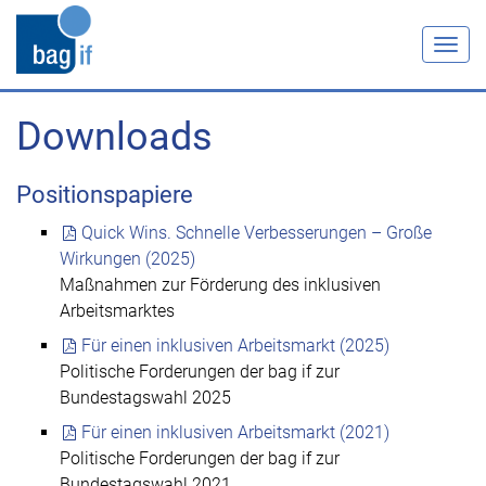
Togg
navig
Downloads
Positionspapiere
Quick Wins. Schnelle Verbesserungen – Große
Wirkungen (2025)
Maßnahmen zur Förderung des inklusiven
Arbeitsmarktes
Für einen inklusiven Arbeitsmarkt (2025)
Politische Forderungen der bag if zur
Bundestagswahl 2025
Für einen inklusiven Arbeitsmarkt (2021)
Politische Forderungen der bag if zur
Bundestagswahl 2021