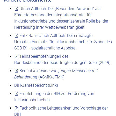
Ulrich Adlhoch: Der „Besondere Aufwand“ als
Fördertatbestand der Integrationsämter für
Inklusionsbetriebe und dessen zentrale Rolle bei der
Herstellung ihrer Wettbewerbsfähigkeit
Fritz Baur, Ulrich Adlhoch: Der ermäßigte
Umsatzsteuersatz für Inklusionsbetriebe im Sinne des
SGB IX – sozialrechtliche Aspekte
Teilhabeempfehlungen des
Bundesbehindertenbeauftragten Jürgen Dusel (2019)
Bericht
Inklusion von jungen Menschen mit
Behinderung
(ASMK/JFMK)
BIH-Jahresbericht (Link)
Empfehlungen der BIH zur Förderung von
Inklusionsbetrieben
Fachpolitische Leitgedanken und Vorschläge der
BIH