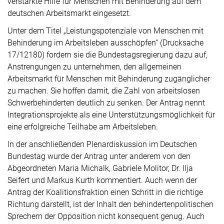
verstärkte Hilfe für Menschen mit Behinderung auf dem
deutschen Arbeitsmarkt eingesetzt.
Unter dem Titel „Leistungspotenziale von Menschen mit
Behinderung im Arbeitsleben ausschöpfen“ (Drucksache
17/12180) fordern sie die Bundestagsregierung dazu auf,
Anstrengungen zu unternehmen, den allgemeinen
Arbeitsmarkt für Menschen mit Behinderung zugänglicher
zu machen. Sie hoffen damit, die Zahl von arbeitslosen
Schwerbehinderten deutlich zu senken. Der Antrag nennt
Integrationsprojekte als eine Unterstützungsmöglichkeit für
eine erfolgreiche Teilhabe am Arbeitsleben.
In der anschließenden Plenardiskussion im Deutschen
Bundestag wurde der Antrag unter anderem von den
Abgeordneten Maria Michalk, Gabriele Molitor, Dr. Ilja
Seifert und Markus Kurth kommentiert. Auch wenn der
Antrag der Koalitionsfraktion einen Schritt in die richtige
Richtung darstellt, ist der Inhalt den behindertenpolitischen
Sprechern der Opposition nicht konsequent genug. Auch