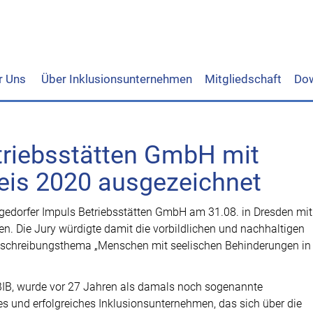
r Uns
Über Inklusionsunternehmen
Mitgliedschaft
Do
triebsstätten GmbH mit
eis 2020 ausgezeichnet
ergedorfer Impuls Betriebsstätten GmbH am 31.08. in Dresden mi
. Die Jury würdigte damit die vorbildlichen und nachhaltigen
sschreibungsthema „Menschen mit seelischen Behinderungen in
 BIB, wurde vor 27 Jahren als damals noch sogenannte
nes und erfolgreiches Inklusionsunternehmen, das sich über die