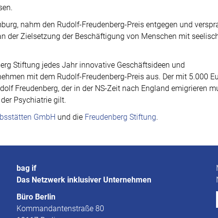
sen.
mburg, nahm den Rudolf-Freudenberg-Preis entgegen und verspr
n der Zielsetzung der Beschäftigung von Menschen mit seelisc
berg Stiftung jedes Jahr innovative Geschäftsideen und
nehmen mit dem Rudolf-Freudenberg-Preis aus. Der mit 5.000 E
Rudolf Freudenberg, der in der NS-Zeit nach England emigrieren m
der Psychiatrie gilt.
iebsstätten GmbH
und die
Freudenberg Stiftung
.
bag if
Das Netzwerk inklusiver Unternehmen
Büro Berlin
Kommandantenstraße 80