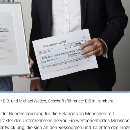
der BIB, und Michael Weden, Geschäftsführer der BIB in Hamburg
te der Bundesregierung für die Belange von Menschen mit
rakter des Unternehmens hervor: Ein werteorientiertes Menschen
entwicklung, die sich an den Ressourcen und Talenten des Einz