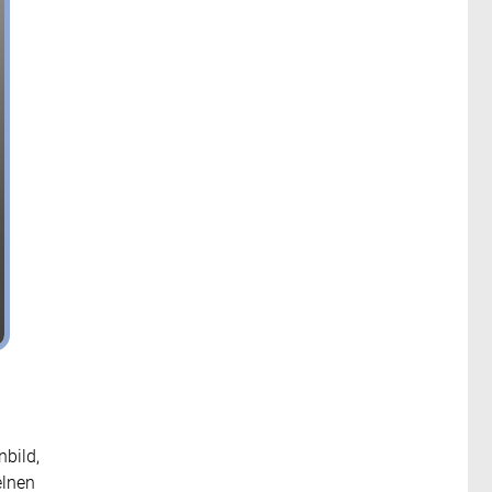
bild,
elnen