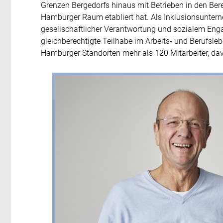
Grenzen Bergedorfs hinaus mit Betrieben in den B
Hamburger Raum etabliert hat. Als Inklusionsuntern
gesellschaftlicher Verantwortung und sozialem En
gleichberechtigte Teilhabe im Arbeits- und Berufslebe
Hamburger Standorten mehr als 120 Mitarbeiter, davo