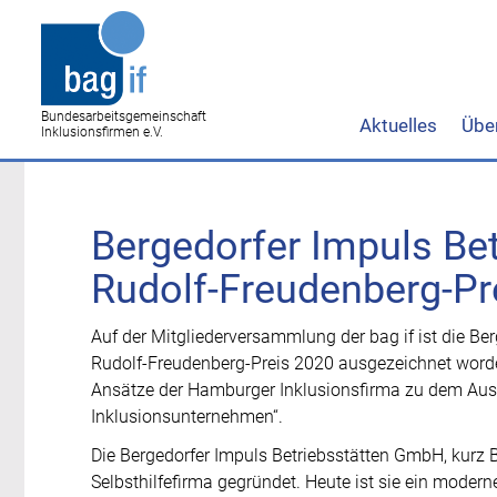
Bundesarbeitsgemeinschaft
Aktuelles
Übe
Inklusionsfirmen e.V.
Bergedorfer Impuls Be
Rudolf-Freudenberg-Pr
Auf der Mitgliederversammlung der bag if ist die B
Rudolf-Freudenberg-Preis 2020 ausgezeichnet worden
Ansätze der Hamburger Inklusionsfirma zu dem Au
Inklusionsunternehmen“.
Die Bergedorfer Impuls Betriebsstätten GmbH, kurz
Selbsthilfefirma gegründet. Heute ist sie ein moder