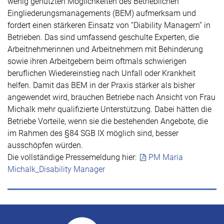
wenig genutzten Möglichkeiten des Betrieblichen
Eingliederungsmanagements (BEM) aufmerksam und
fordert einen stärkeren Einsatz von “Diability Managern” in
Betrieben. Das sind umfassend geschulte Experten, die
Arbeitnehmerinnen und Arbeitnehmern mit Behinderung
sowie ihren Arbeitgebern beim oftmals schwierigen
beruflichen Wiedereinstieg nach Unfall oder Krankheit
helfen. Damit das BEM in der Praxis stärker als bisher
angewendet wird, brauchen Betriebe nach Ansicht von Frau
Michalk mehr qualifizierte Unterstützung.
Dabei hätten die
Betriebe Vorteile, wenn sie die bestehenden Angebote, die
im Rahmen des §84 SGB IX möglich sind, besser
ausschöpfen würden.
Die vollständige Pressemeldung hier:
PM Maria
Michalk_Disability Manager