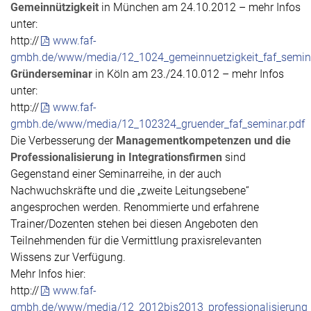
Gemeinnützigkeit
in München am 24.10.2012 – mehr Infos
unter:
http://
www.faf-
gmbh.de/www/media/12_1024_gemeinnuetzigkeit_faf_semina
Gründerseminar
in Köln am 23./24.10.012 – mehr Infos
unter:
http://
www.faf-
gmbh.de/www/media/12_102324_gruender_faf_seminar.pdf
Die Verbesserung der
Managementkompetenzen und die
Professionalisierung in Integrationsfirmen
sind
Gegenstand einer Seminarreihe, in der auch
Nachwuchskräfte und die „zweite Leitungsebene“
angesprochen werden. Renommierte und erfahrene
Trainer/Dozenten stehen bei diesen Angeboten den
Teilnehmenden für die Vermittlung praxisrelevanten
Wissens zur Verfügung.
Mehr Infos hier:
http://
www.faf-
gmbh.de/www/media/12_2012bis2013_professionalisierung_s