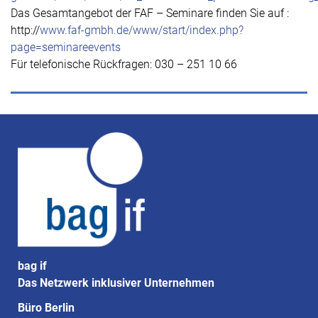
Das Gesamtangebot der FAF – Seminare finden Sie auf :
http://
www.faf-gmbh.de/www/start/index.php?
page=seminareevents
Für telefonische Rückfragen: 030 – 251 10 66
bag if
Das Netzwerk inklusiver Unternehmen
Büro Berlin