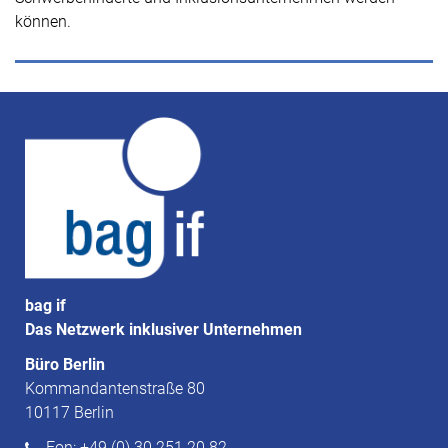
können.
bag if
Das Netzwerk inklusiver Unternehmen
Büro Berlin
Kommandantenstraße 80
10117 Berlin
Fon: +49 (0) 30 251 20 82