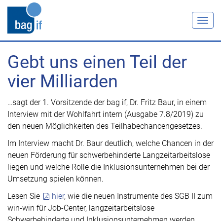
Togg
navig
Gebt uns einen Teil der
vier Milliarden
…sagt der 1. Vorsitzende der bag if, Dr. Fritz Baur, in einem
Interview mit der Wohlfahrt intern (Ausgabe 7.8/2019) zu
den neuen Möglichkeiten des Teilhabechancengesetzes.
Im Interview macht Dr. Baur deutlich, welche Chancen in der
neuen Förderung für schwerbehinderte Langzeitarbeitslose
liegen und welche Rolle die Inklusionsunternehmen bei der
Umsetzung spielen können.
Lesen Sie
hier
, wie die neuen Instrumente des SGB II zum
win-win für Job-Center, langzeitarbeitslose
Schwerbehinderte und Inklusionsunternehmen werden