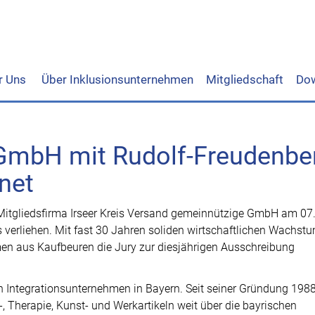
r Uns
Über Inklusionsunternehmen
Mitgliedschaft
Do
gGmbH mit Rudolf-Freudenbe
net
itgliedsfirma Irseer Kreis Versand gemeinnützige GmbH am 07.
s verliehen. Mit fast 30 Jahren soliden wirtschaftlichen Wachst
en aus Kaufbeuren die Jury zur diesjährigen Ausschreibung
en Integrationsunternehmen in Bayern. Seit seiner Gründung 198
 Therapie, Kunst- und Werkartikeln weit über die bayrischen