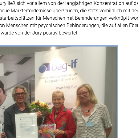
 ließ sich vor allem von der langjährigen Konzentration auf d
e Markterfordernisse überzeugen, die stets vorbildlich mit de
nstarbeitsplätzen für Menschen mit Behinderungen verknüpft wo
on Menschen mit psychischen Behinderungen, die auf allen Eb
 wurde von der Jury positiv bewertet.