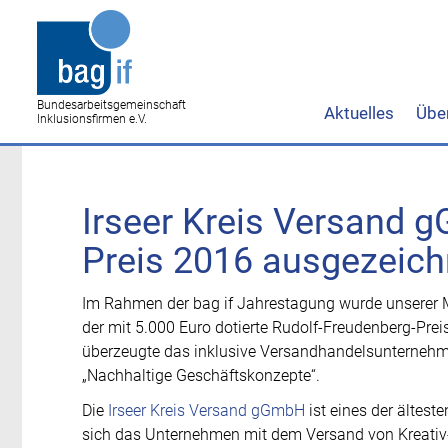
Bundesarbeitsgemeinschaft
Aktuelles
Übe
Inklusionsfirmen e.V.
Irseer Kreis Versand 
Preis 2016 ausgezeich
Im Rahmen der bag if Jahrestagung wurde unserer M
der mit 5.000 Euro dotierte Rudolf-Freudenberg-Prei
überzeugte das inklusive Versandhandelsunternehm
„Nachhaltige Geschäftskonzepte“.
Die
Irseer Kreis Versand gGmbH
ist eines der ältest
sich das Unternehmen mit dem Versand von Kreativ-,