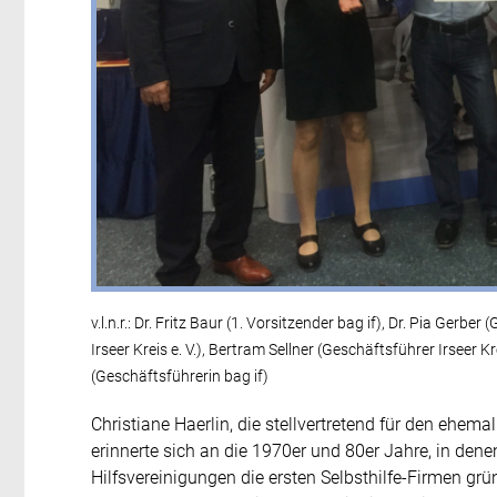
v.l.n.r.: Dr. Fritz Baur (1. Vorsitzender bag if), Dr. Pia Ge
Irseer Kreis e. V.), Bertram Sellner (Geschäftsführer Irseer 
(Geschäftsführerin bag if)
Christiane Haerlin, die stellvertretend für den ehema
erinnerte sich an die 1970er und 80er Jahre, in dene
Hilfsvereinigungen die ersten Selbsthilfe-Firmen gr