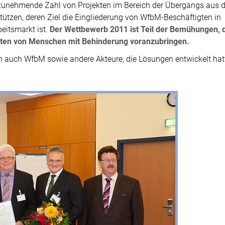
 zunehmende Zahl von Projekten im Bereich der Übergangs aus 
ützen, deren Ziel die Eingliederung von WfbM-Beschäftigten in
eitsmarkt ist.
Der Wettbewerb 2011 ist Teil der Bemühungen, 
hten von Menschen mit Behinderung voranzubringen.
n auch WfbM sowie andere Akteure, die Lösungen entwickelt hat