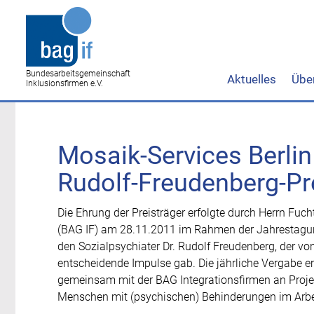
Bundesarbeitsgemeinschaft
Aktuelles
Übe
Inklusionsfirmen e.V.
Mosaik-Services Berli
Rudolf-Freudenberg-Pr
Die Ehrung der Preisträger erfolgte durch Herrn Fuc
(BAG IF) am 28.11.2011 im Rahmen der Jahrestagung
den Sozialpsychiater Dr. Rudolf Freudenberg, der vo
entscheidende Impulse gab. Die jährliche Vergabe er
gemeinsam mit der BAG Integrationsfirmen an Projekt
Menschen mit (psychischen) Behinderungen im Arb