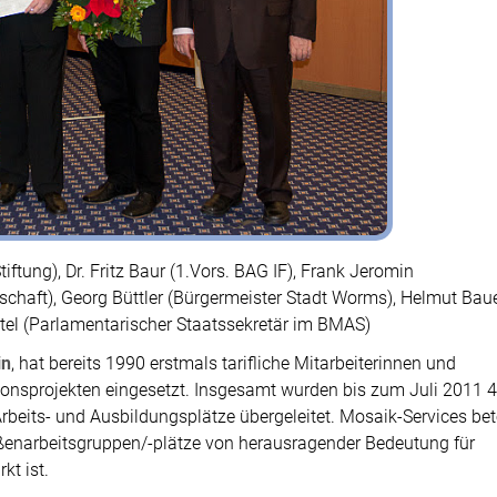
iftung), Dr. Fritz Baur (1.Vors. BAG IF), Frank Jeromin
schaft), Georg Büttler (Bürgermeister Stadt Worms), Helmut Bau
tel (Parlamentarischer Staatssekretär im BMAS)
in
, hat bereits 1990 erstmals tarifliche Mitarbeiterinnen und
ionsprojekten eingesetzt. Insgesamt wurden bis zum Juli 2011 
Arbeits- und Ausbildungsplätze übergeleitet. Mosaik-Services bet
ßenarbeitsgruppen/-plätze von herausragender Bedeutung für
kt ist.