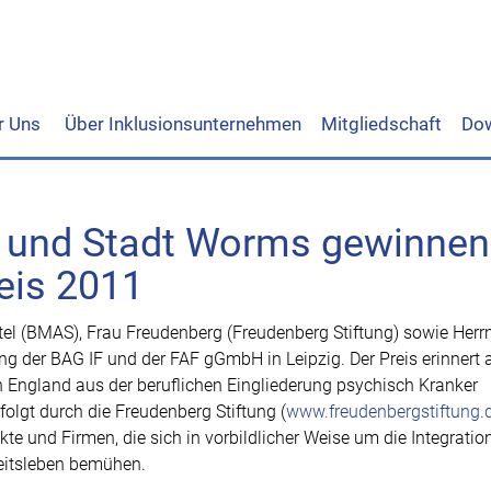
r Uns
Über Inklusionsunternehmen
Mitgliedschaft
Do
n und Stadt Worms gewinnen
eis 2011
htel (BMAS), Frau Freudenberg (Freudenberg Stiftung) sowie Herr
 der BAG IF und der FAF gGmbH in Leipzig. Der Preis erinnert 
n England aus der beruflichen Eingliederung psychisch Kranker
folgt durch die Freudenberg Stiftung (
www.freudenbergstiftung.
e und Firmen, die sich in vorbildlicher Weise um die Integratio
eitsleben bemühen.