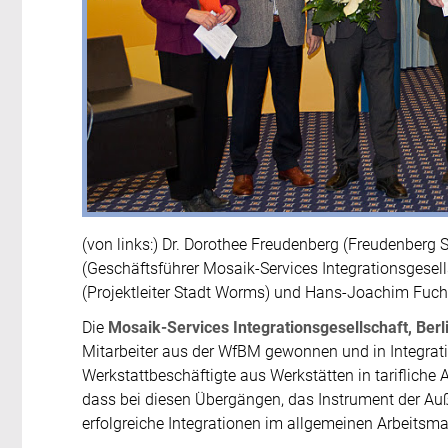
(von links:) Dr. Dorothee Freudenberg (Freudenberg St
(Geschäftsführer Mosaik-Services Integrationsgesell
(Projektleiter Stadt Worms) und Hans-Joachim Fuch
Die
Mosaik-Services Integrationsgesellschaft, Berl
Mitarbeiter aus der WfBM gewonnen und in Integrat
Werkstattbeschäftigte aus Werkstätten in tarifliche 
dass bei diesen Übergängen, das Instrument der Au
erfolgreiche Integrationen im allgemeinen Arbeitsmar