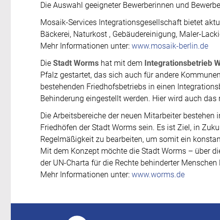
Die Auswahl geeigneter Bewerberinnen und Bewerber 
Mosaik-Services Integrationsgesellschaft bietet aktu
Bäckerei, Naturkost , Gebäudereinigung, Maler-Lacki
Mehr Informationen unter:
www.mosaik-berlin.de
Die
Stadt Worms
hat mit dem
Integrationsbetrieb
Pfalz gestartet, das sich auch für andere Kommu
bestehenden Friedhofsbetriebs in einen Integration
Behinderung eingestellt werden. Hier wird auch das r
Die Arbeitsbereiche der neuen Mitarbeiter bestehen 
Friedhöfen der Stadt Worms sein. Es ist Ziel, in Zuku
Regelmäßigkeit zu bearbeiten, um somit ein konstan
Mit dem Konzept möchte die Stadt Worms – über die
der UN-Charta für die Rechte behinderter Menschen l
Mehr Informationen unter:
www.worms.de