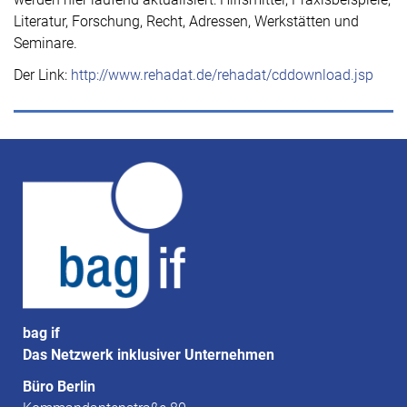
Literatur, Forschung, Recht, Adressen, Werkstätten und
Seminare.
Der Link:
http://www.rehadat.de/rehadat/cddownload.jsp
bag if
Das Netzwerk inklusiver Unternehmen
Büro Berlin