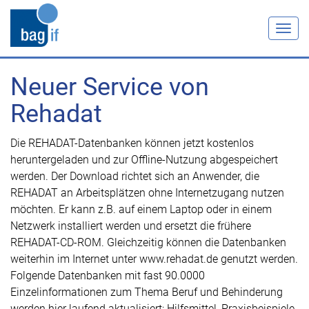
Togg
navig
Neuer Service von
Rehadat
Die REHADAT-Datenbanken können jetzt kostenlos
heruntergeladen und zur Offline-Nutzung abgespeichert
werden. Der Download richtet sich an Anwender, die
REHADAT an Arbeitsplätzen ohne Internetzugang nutzen
möchten. Er kann z.B. auf einem Laptop oder in einem
Netzwerk installiert werden und ersetzt die frühere
REHADAT-CD-ROM. Gleichzeitig können die Datenbanken
weiterhin im Internet unter www.rehadat.de genutzt werden.
Folgende Datenbanken mit fast 90.0000
Einzelinformationen zum Thema Beruf und Behinderung
werden hier laufend aktualisiert: Hilfsmittel, Praxisbeispiele,