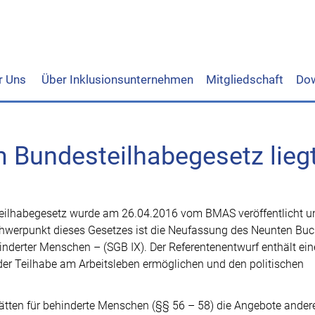
r Uns
Über Inklusionsunternehmen
Mitgliedschaft
Do
 Bundesteilhabegesetz lieg
teilhabegesetz wurde am 26.04.2016 vom BMAS veröffentlicht u
werpunkt dieses Gesetzes ist die Neufassung des Neunten Bu
inderter Menschen – (SGB IX). Der Referentenentwurf enthält ein
er Teilhabe am Arbeitsleben ermöglichen und den politischen
ätten für behinderte Menschen (§§ 56 – 58) die Angebote ander