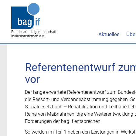
Bundesarbeitsgemeinschaft
Aktuelles
Übe
Inklusionsfirmen e.V.
Referentenentwurf zum
vor
Der lange erwartete Referentenentwurf zum Bundes
die Ressort- und Verbändeabstimmung gegeben. Sch
Sozialgesetzbuch – Rehabilitation und Teilhabe beh
Reihe von Maßnahmen, die eine Weiterentwicklung d
Forderungen der bag if entsprechen.
So werden im Teil 1 neben den Leistungen in Werkst