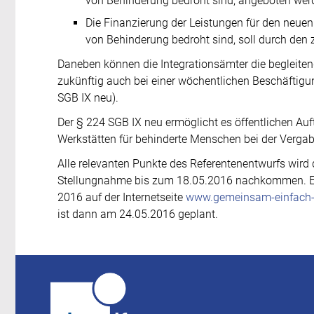
von Behinderung bedroht sind, angeboten we
Die Finanzierung der Leistungen für den neue
von Behinderung bedroht sind, soll durch den 
Daneben können die Integrationsämter die begleitend
zukünftig auch bei einer wöchentlichen Beschäftigu
SGB IX neu).
Der § 224 SGB IX neu ermöglicht es öffentlichen Auf
Werkstätten für behinderte Menschen bei der Vergabe
Alle relevanten Punkte des Referentenentwurfs wird 
Stellungnahme bis zum 18.05.2016 nachkommen. Es 
2016 auf der Internetseite
www.gemeinsam-einfach
ist dann am 24.05.2016 geplant.