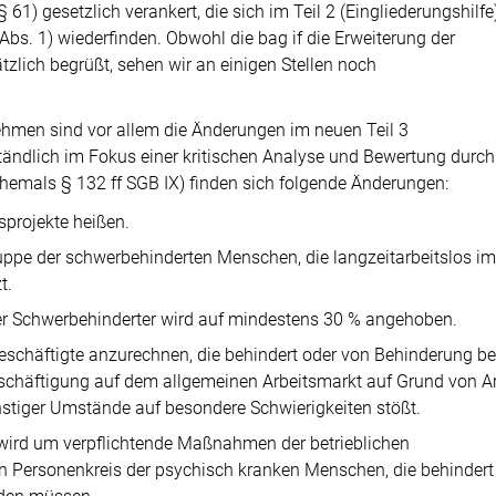
 61) gesetzlich verankert, die sich im Teil 2 (Eingliederungshilfe
s. 1) wiederfinden. Obwohl die bag if die Erweiterung der
zlich begrüßt, sehen wir an einigen Stellen noch
ehmen sind vor allem die Änderungen im neuen Teil 3
tändlich im Fokus einer kritischen Analyse und Bewertung durch
ehemals § 132 ff SGB IX) finden sich folgende Änderungen:
sprojekte heißen.
uppe der schwerbehinderten Menschen, die langzeitarbeitslos im
t.
er Schwerbehinderter wird auf mindestens 30 % angehoben.
eschäftigte anzurechnen, die behindert oder von Behinderung b
eschäftigung auf dem allgemeinen Arbeitsmarkt auf Grund von Ar
stiger Umstände auf besondere Schwierigkeiten stößt.
 wird um verpflichtende Maßnahmen der betrieblichen
en Personenkreis der psychisch kranken Menschen, die behindert