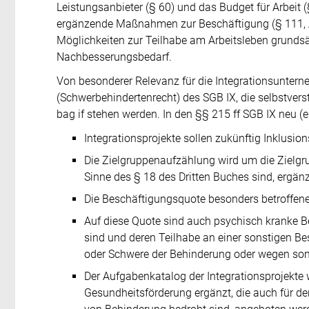
Leistungsanbieter (§ 60) und das Budget für Arbeit (§
ergänzende Maßnahmen zur Beschäftigung (§ 111, Ab
Möglichkeiten zur Teilhabe am Arbeitsleben grundsät
Nachbesserungsbedarf.
Von besonderer Relevanz für die Integrationsuntern
(Schwerbehindertenrecht) des SGB IX, die selbstvers
bag if stehen werden. In den §§ 215 ff SGB IX neu (
Integrationsprojekte sollen zukünftig Inklusion
Die Zielgruppenaufzählung wird um die Zielgr
Sinne des § 18 des Dritten Buches sind, ergänz
Die Beschäftigungsquote besonders betroffen
Auf diese Quote sind auch psychisch kranke B
sind und deren Teilhabe an einer sonstigen B
oder Schwere der Behinderung oder wegen son
Der Aufgabenkatalog der Integrationsprojekte
Gesundheitsförderung ergänzt, die auch für d