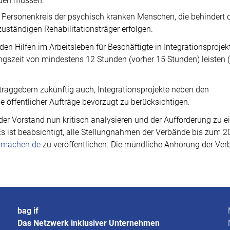
rden müssen.
n Personenkreis der psychisch kranken Menschen, die behindert 
zuständigen Rehabilitationsträger erfolgen.
en Hilfen im Arbeitsleben für Beschäftigte in Integrationsprojek
ngszeit von mindestens 12 Stunden (vorher 15 Stunden) leisten 
traggebern zukünftig auch, Integrationsprojekte neben den
 öffentlicher Aufträge bevorzugt zu berücksichtigen.
der Vorstand nun kritisch analysieren und der Aufforderung zu e
ist beabsichtigt, alle Stellungnahmen der Verbände bis zum 2
-machen.de
zu veröffentlichen. Die mündliche Anhörung der Ve
bag if
Das Netzwerk inklusiver Unternehmen