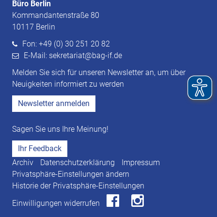
Büro Berlin
Kommandantenstraße 80
10117 Berlin
Fon: +49 (0) 30 251 20 82
E-Mail: sekretariat@bag-if.de
Melden Sie sich für unseren Newsletter an, um über
Neuigkeiten informiert zu werden
Newsletter anmelden
Sagen Sie uns Ihre Meinung!
Ihr Feedback
Archiv
Datenschutzerklärung
Impressum
Privatsphäre-Einstellungen ändern
Historie der Privatsphäre-Einstellungen
Einwilligungen widerrufen