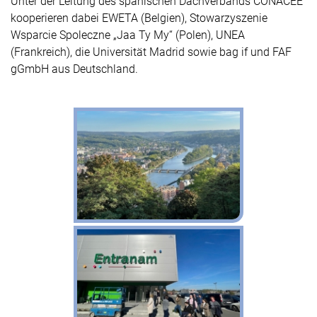
Unter der Leitung des spanischen Dachverbands CONACEE
kooperieren dabei EWETA (Belgien), Stowarzyszenie
Wsparcie Spoleczne „Jaa Ty My“ (Polen), UNEA
(Frankreich), die Universität Madrid sowie bag if und FAF
gGmbH aus Deutschland.