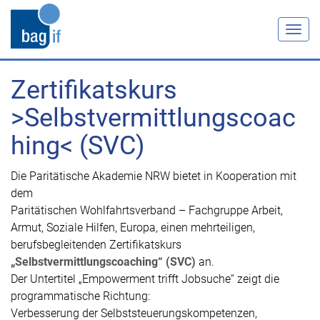
Togg
navig
Zertifikatskurs
>Selbstvermittlungscoac
hing< (SVC)
Die Paritätische Akademie NRW bietet in Kooperation mit
dem
Paritätischen Wohlfahrtsverband – Fachgruppe Arbeit,
Armut, Soziale Hilfen, Europa, einen mehrteiligen,
berufsbegleitenden Zertifikatskurs
„Selbstvermittlungscoaching“ (SVC)
an.
Der Untertitel „Empowerment trifft Jobsuche“ zeigt die
programmatische Richtung:
Verbesserung der Selbststeuerungskompetenzen,