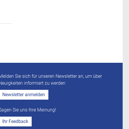
Melden Sie sich für unseren Newsletter an, um über
Neuigkeiten informiert zu werden
Newsletter anmelden
Sagen Sie uns Ihre Meinung!
Ihr Feedback