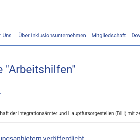
r Uns
Über Inklusionsunternehmen
Mitgliedschaft
Do
 "Arbeitshilfen"
r
aft der Integrationsämter und Hauptfürsorgestellen (BIH) mit ze
ngsanbietern veröffentlicht