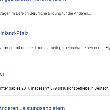
träger im Bereich Berufliche Bildung für die Anderen...
einland-Pfalz
usammen mit unserer Landesarbeitsgemeinschaft einen neuen Fl
er
mter gab es 2016 insgesamt 879 Inklusionsbetriebe in Deutschl
 Anderen Leistungsanbietern