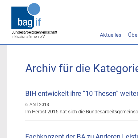
Bundesarbeitsgemeinschaft
Aktuelles
Übe
Inklusionsfirmen e.V.
Archiv für die Kategorie
BIH entwickelt ihre “10 Thesen” weite
6. April 2018
Im Herbst 2015 hat sich die Bundesarbeitsgemeinsch
Fachkonzept der BA zu Anderen Leistu