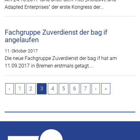
Adapted Enterprises“ der erste Kongress der...
Fachgruppe Zuverdienst der bag if
angelaufen
11. Oktober 2017
Die neue Fachgruppe Zuverdienst der bag if hat am
11.09.2017 in Bremen erstmals getagt....
‹
1
2
3
4
5
6
7
›
»