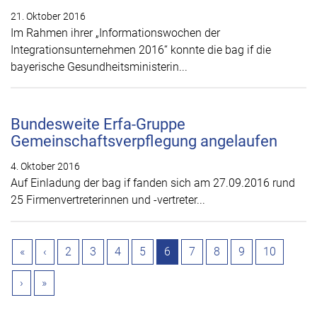
21. Oktober 2016
Im Rahmen ihrer „Informationswochen der
Integrationsunternehmen 2016“ konnte die bag if die
bayerische Gesundheitsministerin...
Bundesweite Erfa-Gruppe
Gemeinschaftsverpflegung angelaufen
4. Oktober 2016
Auf Einladung der bag if fanden sich am 27.09.2016 rund
25 Firmenvertreterinnen und -vertreter...
«
‹
2
3
4
5
6
7
8
9
10
›
»